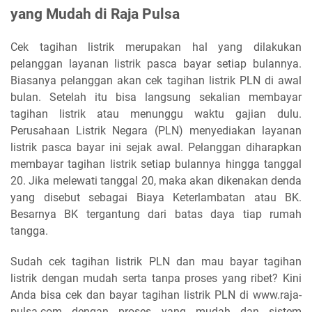
yang Mudah di Raja Pulsa
Cek tagihan listrik merupakan hal yang dilakukan
pelanggan layanan listrik pasca bayar setiap bulannya.
Biasanya pelanggan akan cek tagihan listrik PLN di awal
bulan. Setelah itu bisa langsung sekalian membayar
tagihan listrik atau menunggu waktu gajian dulu.
Perusahaan Listrik Negara (PLN) menyediakan layanan
listrik pasca bayar ini sejak awal. Pelanggan diharapkan
membayar tagihan listrik setiap bulannya hingga tanggal
20. Jika melewati tanggal 20, maka akan dikenakan denda
yang disebut sebagai Biaya Keterlambatan atau BK.
Besarnya BK tergantung dari batas daya tiap rumah
tangga.
Sudah cek tagihan listrik PLN dan mau bayar tagihan
listrik dengan mudah serta tanpa proses yang ribet? Kini
Anda bisa cek dan bayar tagihan listrik PLN di www.raja-
pulsa.com dengan proses yang mudah dan sistem