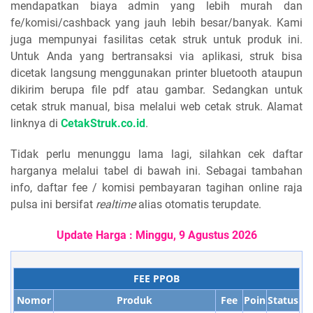
mendapatkan biaya admin yang lebih murah dan
fe/komisi/cashback yang jauh lebih besar/banyak. Kami
juga mempunyai fasilitas cetak struk untuk produk ini.
Untuk Anda yang bertransaksi via aplikasi, struk bisa
dicetak langsung menggunakan printer bluetooth ataupun
dikirim berupa file pdf atau gambar. Sedangkan untuk
cetak struk manual, bisa melalui web cetak struk. Alamat
linknya di
CetakStruk.co.id
.
Tidak perlu menunggu lama lagi, silahkan cek daftar
harganya melalui tabel di bawah ini. Sebagai tambahan
info, daftar fee / komisi pembayaran tagihan online
raja
pulsa
ini bersifat
realtime
alias otomatis terupdate.
Update Harga :
Minggu, 9 Agustus 2026
FEE PPOB
Nomor
Produk
Fee
Poin
Status