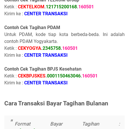
Ketik :
CEKTELKOM
.
121715200168
.
160501
Kirim ke :
CENTER TRANSAKSI
Contoh Cek Tagihan PDAM
Untuk PDAM, kode tiap kota berbeda-beda. Ini adalah
contoh PDAM Yogyakarta.
Ketik :
CEKYOGYA
.
2345758
.
160501
Kirim ke :
CENTER TRANSAKSI
Contoh Cek Tagihan BPJS Kesehatan
Ketik :
CEKBPJSKES
.
0001150463046
.
160501
Kirim ke :
CENTER TRANSAKSI
Cara Transaksi Bayar Tagihan Bulanan
Format Bayar Tagihan :