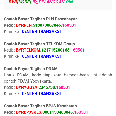
BYR
[KODE]
.
ID_PELANGGAN
.
PIN
Contoh Bayar Tagihan PLN Pascabayar
Ketik :
BYRPLN
.
518070067846
.
160501
Kirim ke :
CENTER TRANSAKSI
Contoh Bayar Tagihan TELKOM Group
Ketik :
BYRTELKOM
.
121715200168
.
160501
Kirim ke :
CENTER TRANSAKSI
Contoh Bayar Tagihan PDAM
Untuk PDAM, kode tiap kota berbeda-beda. Ini adalah
contoh PDAM Yogyakarta.
Ketik :
BYRYOGYA
.
2345758
.
160501
Kirim ke :
CENTER TRANSAKSI
Contoh Bayar Tagihan BPJS Kesehatan
Ketik :
BYRBPJSKES
.
0001150463046
.
160501