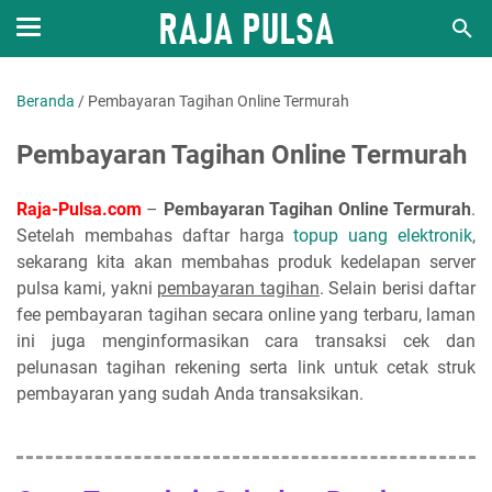
Beranda
/
Pembayaran Tagihan Online Termurah
Pembayaran Tagihan Online Termurah
Raja-Pulsa.com
–
Pembayaran Tagihan Online Termurah
.
Setelah membahas daftar harga
topup uang elektronik
,
sekarang kita akan membahas produk kedelapan server
pulsa kami, yakni
pembayaran tagihan
. Selain berisi daftar
fee pembayaran tagihan secara online yang terbaru, laman
ini juga menginformasikan cara transaksi cek dan
pelunasan tagihan rekening serta link untuk cetak struk
pembayaran yang sudah Anda transaksikan.