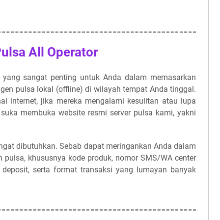
ulsa All Operator
 yang sangat penting untuk Anda dalam memasarkan
gen pulsa lokal (offline) di wilayah tempat Anda tinggal.
l internet, jika mereka mengalami kesulitan atau lupa
 suka membuka website resmi server pulsa kami, yakni
sangat dibutuhkan. Sebab dapat meringankan Anda dalam
n pulsa
, khususnya kode produk, nomor SMS/WA center
k deposit, serta format transaksi yang lumayan banyak