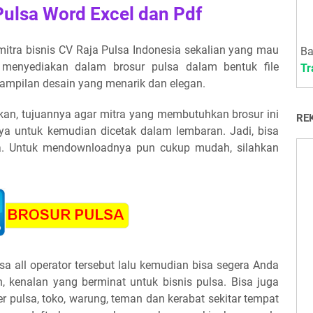
Pulsa Word Excel dan Pdf
mitra bisnis CV Raja Pulsa Indonesia sekalian yang mau
Ba
 menyediakan dalam brosur pulsa dalam bentuk file
Tr
tampilan desain yang menarik dan elegan.
n, tujuannya agar mitra yang membutuhkan brosur ini
RE
ya untuk kemudian dicetak dalam lembaran. Jadi, bisa
da. Untuk mendownloadnya pun cukup mudah, silahkan
a all operator tersebut lalu kemudian bisa segera Anda
, kenalan yang berminat untuk bisnis pulsa. Bisa juga
 pulsa, toko, warung, teman dan kerabat sekitar tempat