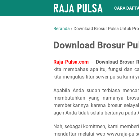
CARA DAFT
Beranda
/
Download Brosur Pulsa Untuk Pr
Download Brosur Pu
Raja-Pulsa.com
–
Download Brosur R
kita membahas apa itu, fungsi dan 
kita mengulas fitur server pulsa kami y
Apabila Anda sudah terbiasa mencari
membutuhkan yang namanya
bros
memberikannya karena brosur selay
agen Anda tidak selalu bertanya pada 
Nah, sebagai komitmen, kami memberi
mendaftar melalui web www.raja-puls