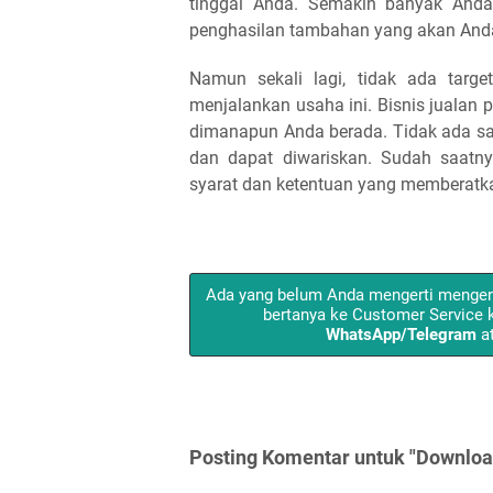
tinggal Anda. Semakin banyak And
penghasilan tambahan yang akan And
Namun sekali lagi, tidak ada tar
menjalankan usaha ini. Bisnis jualan 
dimanapun Anda berada. Tidak ada sa
dan dapat diwariskan. Sudah saatn
syarat dan ketentuan yang memberatk
Ada yang belum Anda mengerti menge
bertanya ke Customer Service k
WhatsApp/Telegram
at
Posting Komentar untuk "Downloa