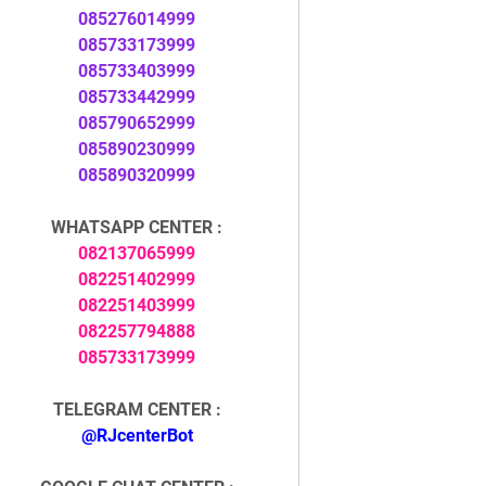
085276014999
085733173999
085733403999
085733442999
085790652999
085890230999
085890320999
WHATSAPP CENTER :
082137065999
082251402999
082251403999
082257794888
085733173999
TELEGRAM CENTER :
@RJcenterBot