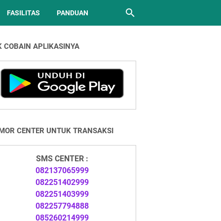
FASILITAS
PANDUAN
K COBAIN APLIKASINYA
MOR CENTER UNTUK TRANSAKSI
SMS CENTER :
082137065999
082251402999
082251403999
082257794888
085260214999