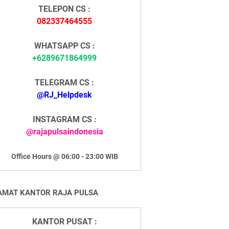
TELEPON CS :
082337464555
WHATSAPP CS :
+6289671864999
TELEGRAM CS :
@RJ_Helpdesk
INSTAGRAM CS :
@rajapulsaindonesia
Office Hours @ 06:00 - 23:00 WIB
AMAT KANTOR RAJA PULSA
KANTOR PUSAT :