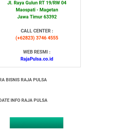
Jl. Raya Gulun RT 19/RW 04
Maospati - Magetan
Jawa Timur 63392
CALL CENTER :
(+62823) 3746 4555
WEB RESMI :
RajaPulsa.co.id
RA BISNIS RAJA PULSA
DATE INFO RAJA PULSA