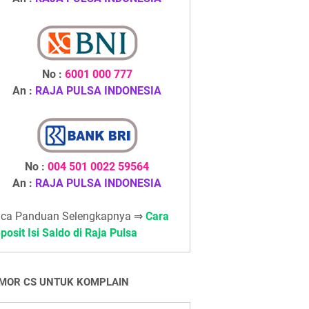
No :
6001 000 777
An :
RAJA PULSA INDONESIA
No :
004 501 0022 59564
An :
RAJA PULSA INDONESIA
ca Panduan Selengkapnya ⇒
Cara
posit Isi Saldo di Raja Pulsa
MOR CS UNTUK KOMPLAIN