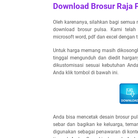
Download Brosur Raja 
Oleh karenanya, silahkan bagi semua 
download brosur pulsa. Kami telah
microsoft word, pdf dan excel dengan 
Untuk harga memang masih dikosongka
tinggal mengunduh dan diedit hargan
dikustomisasi sesuai kebutuhan An
Anda klik tombol di bawah ini.
Anda bisa mencetak desain brosur puls
sebar dan bagikan ke keluarga, teman
digunakan sebagai penawaran di konter